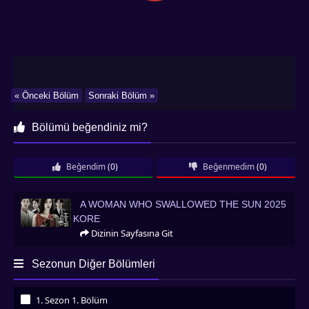
« Önceki Bölüm
Sonraki Bölüm »
Bölümü beğendiniz mi?
Beğendim
(0)
Beğenmedim
(0)
A Woman Who Swallowed the Sun 2025 Kore
A WOMAN WHO SWALLOWED THE SUN 2025
KORE
Dizinin Sayfasına Git
Sezonun Diğer Bölümleri
1. Sezon 1. Bölüm