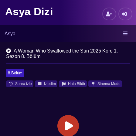
Asya Dizi
Asya
A Woman Who Swallowed the Sun 2025 Kore 1.
Sezon 8. Bölüm
8.Bölüm
Sonra izle
İzledim
Hata Bildir
Sinema Modu