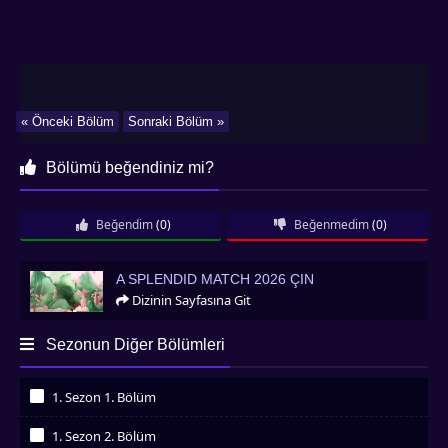
« Önceki Bölüm
Sonraki Bölüm »
Bölümü beğendiniz mi?
Beğendim
(0)
Beğenmedim
(0)
A Splendid Match 2026 Çin
A SPLENDID MATCH 2026 ÇIN
Dizinin Sayfasına Git
Sezonun Diğer Bölümleri
1. Sezon 1. Bölüm
İzledim
1. Sezon 2. Bölüm