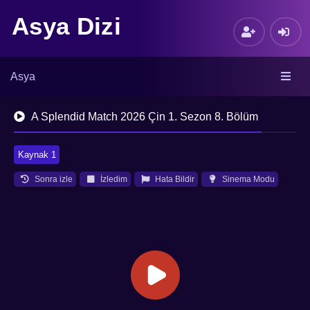
Asya Dizi
Asya
A Splendid Match 2026 Çin 1. Sezon 8. Bölüm
Kaynak 1
Sonra izle
İzledim
Hata Bildir
Sinema Modu