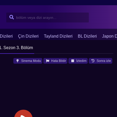
Dizileri
Çin Dizileri
Tayland Dizileri
BL Dizileri
Japon Di
1. Sezon 3. Bölüm
Sinema Modu
Hata Bildir
İzledim
Sonra izle