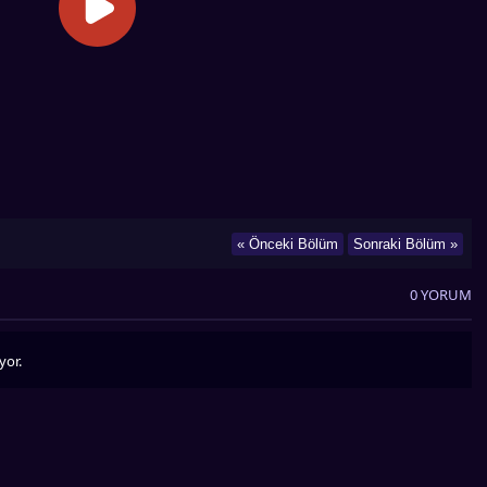
« Önceki Bölüm
Sonraki Bölüm »
0 YORUM
yor.