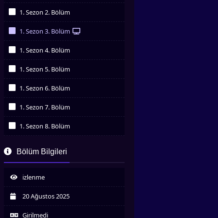
İzledim
1. Sezon 2. Bölüm
İzledim
1. Sezon 3. Bölüm
İzledim
1. Sezon 4. Bölüm
İzledim
1. Sezon 5. Bölüm
İzledim
1. Sezon 6. Bölüm
İzledim
1. Sezon 7. Bölüm
İzledim
1. Sezon 8. Bölüm
İzledim
1. Sezon 9. Bölüm
Bölüm Bilgileri
İzledim
1. Sezon 10. Bölüm
İzledim
izlenme
20 Ağustos 2025
Girilmedi