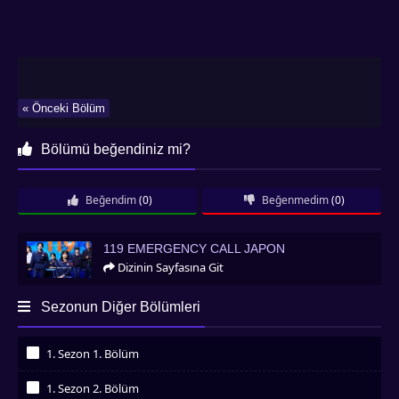
« Önceki Bölüm
Bölümü beğendiniz mi?
Beğendim
(0)
Beğenmedim
(0)
119 Emergency Call Japon
119 EMERGENCY CALL JAPON
Dizinin Sayfasına Git
Sezonun Diğer Bölümleri
1. Sezon 1. Bölüm
İzledim
1. Sezon 2. Bölüm