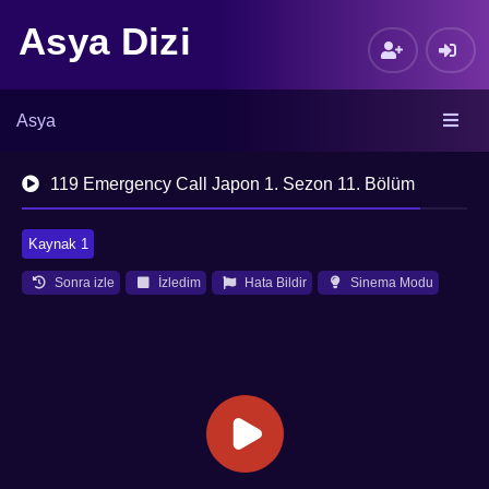
Asya Dizi
Asya
119 Emergency Call Japon 1. Sezon 11. Bölüm
Kaynak 1
Sonra izle
İzledim
Hata Bildir
Sinema Modu