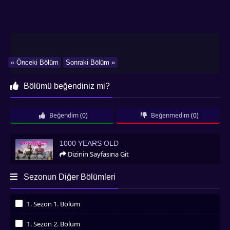
« Önceki Bölüm
Sonraki Bölüm »
Bölümü beğendiniz mi?
Beğendim
(0)
Beğenmedim
(0)
1000 Years Old
1000 YEARS OLD
Dizinin Sayfasına Git
Sezonun Diğer Bölümleri
1. Sezon 1. Bölüm
İzledim
1. Sezon 2. Bölüm